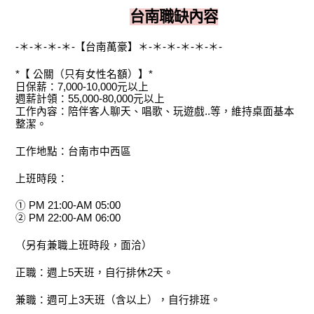
台南職缺內容
-＊-＊-＊-＊-【台南萬豪】＊-＊-＊-＊-＊-＊-
*【 公關（只有女性名額）】*
日保薪：7,000-10,000元以上
週薪計領：55,000-80,000元以上
工作內容：陪伴客人聊天、唱歌、玩遊戲..等，維持桌面基本
整潔。
工作地點：台南市中西區
上班時段：
① PM 21:00-AM 05:00
② PM 22:00-AM 06:00
（另有兼職上班時段，面洽）
正職：週上5天班，自行排休2天。
兼職：週可上3天班（含以上），自行排班。