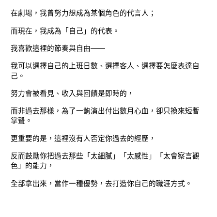
在劇場，我曾努力想成為某個角色的代言人；
而現在，我成為「自己」的代表。
我喜歡這裡的節奏與自由——
我可以選擇自己的上班日數、選擇客人、選擇要怎麼表達自
己。
努力會被看見、收入與回饋是即時的，
而非過去那樣，為了一齣演出付出數月心血，卻只換來短暫
掌聲。
更重要的是，這裡沒有人否定你過去的經歷，
反而鼓勵你把過去那些「太細膩」「太感性」「太會察言觀
色」的能力，
全部拿出來，當作一種優勢，去打造你自己的職涯方式。