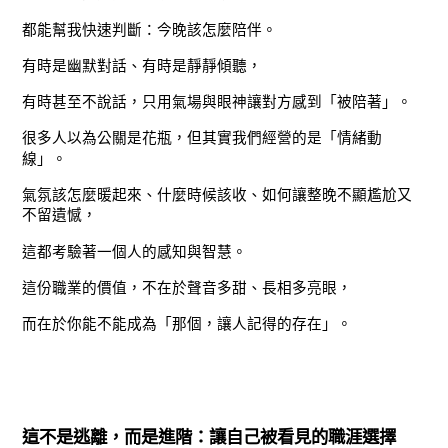
都能幫我快速判斷：今晚該怎麼陪伴。
有時是幽默對話、有時是靜靜傾聽，
有時甚至不說話，只用氣場與眼神讓對方感到「被陪著」。
很多人以為公關是花瓶，但其實我們經營的是「情緒動
線」。
氣氛該怎麼暖起來、什麼時候該收、如何讓整晚不顯尷尬又
不留遺憾，
這都考驗著一個人的感知與智慧。
這份職業的價值，不在於聲音多甜、長相多亮眼，
而在於你能不能成為「那個，讓人記得的存在」。
這不是逃離，而是進階：讓自己被看見的職涯選擇