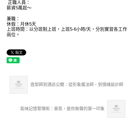
正職人員：
薪資5萬起～
兼職：
休假：月休5天
上班時間：以分班制上班，上班5-6小時/天，分別實習各工作
崗位。
造型師到酒店公關：從形象魔法師，到情緒設計師
氣味記憶管理術：香氛，是你無聲的第一印象