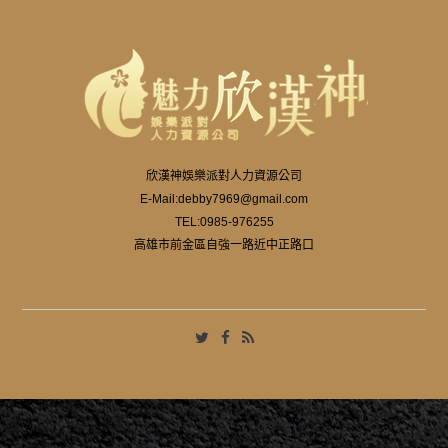
欣漢神娛樂派對人力資源公司
E-Mail:
debby7969@gmail.com
TEL:
0985-976255
高雄市前金區自強一路近中正路口