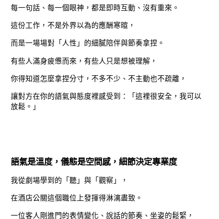
每一句話、每一個眼神，都是即時互動、沒有重來。
這份工作，不是外界以為的應酬寒暄，
而是一場場對「人性」的細膩陪伴與節奏拿捏。
有些人滿身疲憊而來，有些人只是想被理解，
你得知道怎麼拿捏分寸，不多不少、不主動也不疏離，
讓對方在你的語氣與態度裡感受到：「這裡很安全，我可以
放鬆。」
語氣是溫度，儀態是空間感，細節決定專業度
我從劇場學到的「聽」與「觀察」，
在酒店公關這個職位上發揮得淋漓盡致。
一位客人剛進門的表情變化、說話的節奏、坐姿的鬆緊，