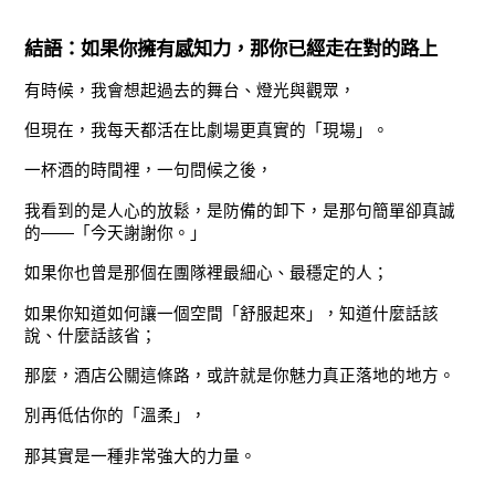
結語：如果你擁有感知力，那你已經走在對的路上
有時候，我會想起過去的舞台、燈光與觀眾，
但現在，我每天都活在比劇場更真實的「現場」。
一杯酒的時間裡，一句問候之後，
我看到的是人心的放鬆，是防備的卸下，是那句簡單卻真誠
的——「今天謝謝你。」
如果你也曾是那個在團隊裡最細心、最穩定的人；
如果你知道如何讓一個空間「舒服起來」，知道什麼話該
說、什麼話該省；
那麼，酒店公關這條路，或許就是你魅力真正落地的地方。
別再低估你的「溫柔」，
那其實是一種非常強大的力量。