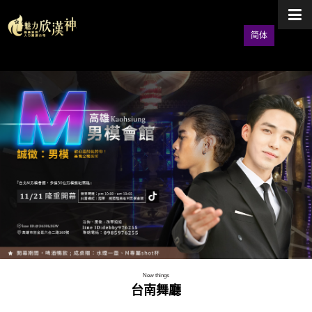
简体
New things
台南舞廳