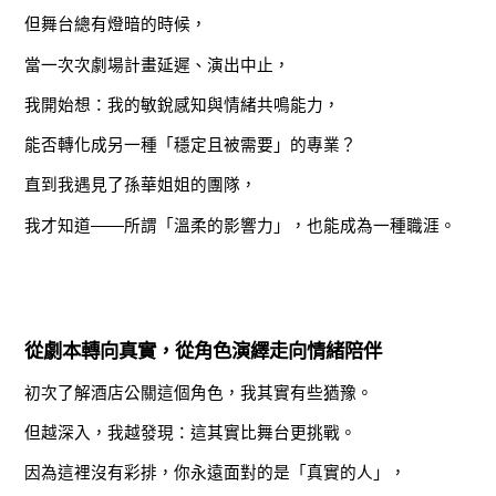
但舞台總有燈暗的時候，
當一次次劇場計畫延遲、演出中止，
我開始想：我的敏銳感知與情緒共鳴能力，
能否轉化成另一種「穩定且被需要」的專業？
直到我遇見了孫華姐姐的團隊，
我才知道——所謂「溫柔的影響力」，也能成為一種職涯。
從劇本轉向真實，從角色演繹走向情緒陪伴
初次了解酒店公關這個角色，我其實有些猶豫。
但越深入，我越發現：這其實比舞台更挑戰。
因為這裡沒有彩排，你永遠面對的是「真實的人」，