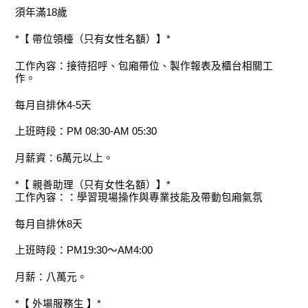
須年滿18歲
*【 帶位領檯（只有女性名額）】*
工作內容：接待招呼、包廂帶位、製作報表及櫃台相關工
作。
每月自排休4-5天
上班時段：PM 08:30-AM 05:30
月薪資：6萬元以上。
*【 親善助理（只有女性名額）】*
工作內容：：學習現場操作與專業技能及帶動包廂氣氛
每月自排休8天
上班時段：PM19:30～AM4:00
月薪：八萬元。
*【 外場服務生 】*