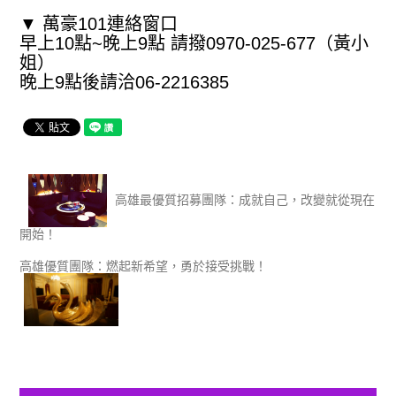
▼ 萬豪101連絡窗口
早上10點~晚上9點 請撥0970-025-677（黃小
姐）
晚上9點後請洽06-2216385
高雄最優質招募團隊：成就自己，改變就從現在
開始！
高雄優質團隊：燃起新希望，勇於接受挑戰！