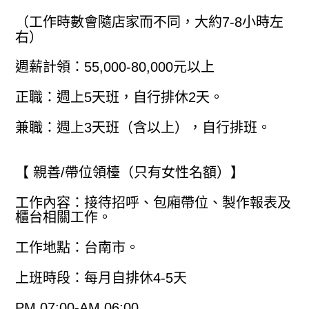
（工作時數會隨店家而不同，大約7-8小時左
右）
週薪計領：55,000-80,000元以上
正職：週上5天班，自行排休2天。
兼職：週上3天班（含以上），自行排班。
【 親善/帶位領檯（只有女性名額）】
工作內容：接待招呼、包廂帶位、製作報表及
櫃台相關工作。
工作地點：台南市。
上班時段：每月自排休4-5天
PM 07:00-AM 06:00