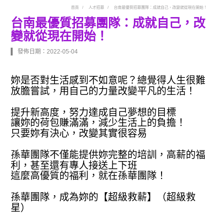
首頁
人才招募
台南最優質招募團隊：成就自己，改變就從現在開始！
台南最優質招募團隊：成就自己，改
變就從現在開始！
發佈日期：2022-05-04
妳是否對生活感到不如意呢？總覺得人生很難
放膽嘗試，用自己的力量改變平凡的生活！
提升新高度，努力達成自己夢想的目標
讓妳的荷包賺滿滿，減少生活上的負擔！
只要妳有決心，改變其實很容易
孫華團隊不僅能提供妳完整的培訓，高薪的福
利，甚至還有專人接送上下班
這麼高優質的福利，就在孫華團隊！
孫華團隊，成為妳的【超級救薪】（超級救
星）