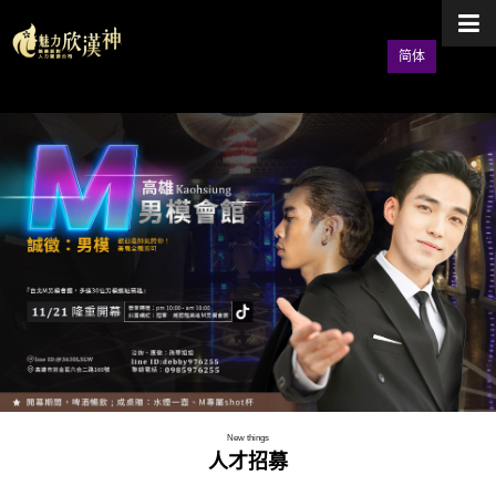
简体
New things
人才招募