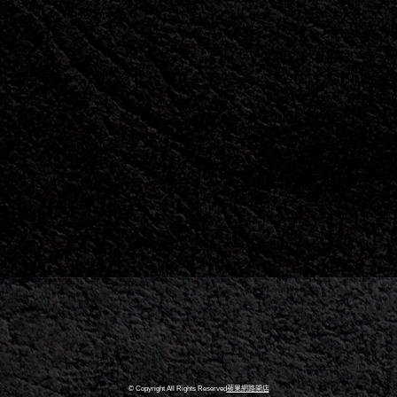
© Copyright All Rights Reserved
蘋果網路開店