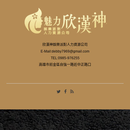
欣漢神娛樂派對人力資源公司
E-Mail:
debby7969@gmail.com
TEL:
0985-976255
高雄市前金區自強一路近中正路口