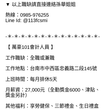
▼ 以上職缺請直接連絡孫華姐姐
熱線：0985-976255
Line Id: @113fcsmi
-＊-＊-＊-＊-＊-＊-＊-＊-＊-＊-＊-＊-＊-＊-
【 萬豪101會計人員 】
工作職缺：全職或兼職
工作地點：台南市中西區忠義路二段145號
上班時間：每月排休5天
月薪資：27,000元（全勤獎金6000、津貼、
獎金另計）
其他福利：享勞健保、三節禮金、生日禮盒