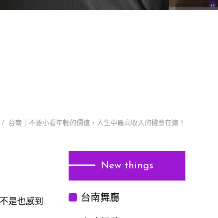
台南｜不要小看年輕的價值，人生中最高收入的機會在這！
New things
台南舞廳
不是也感到