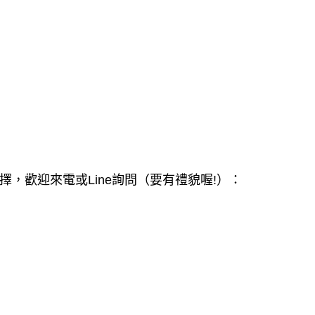
，歡迎來電或Line詢問（要有禮貌喔!）：