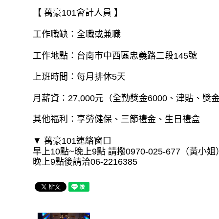
【 萬豪101會計人員 】
工作職缺：全職或兼職
工作地點：台南市中西區忠義路二段145號
上班時間：每月排休5天
月薪資：27,000元（全勤獎金6000、津貼、獎
其他福利：享勞健保、三節禮金、生日禮盒
▼ 萬豪101連絡窗口
早上10點~晚上9點 請撥0970-025-677（黃小姐
晚上9點後請洽06-2216385