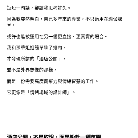
短短一句話，卻讓我思考許久。
因為我突然明白，自己多年來的專業，不只適用在瑜伽課
堂，
或許也能被運用在另一個更直接、更真實的場合。
我和孫華姐姐簡單聊了幾句，
才發現所謂的「酒店公關」，
並不是外界想像的那樣，
而是一份需要高度觀察力與情緒智慧的工作。
它更像是「情緒場域的設計師」。
酒店公關，不是取悅，而是設計一種氛圍