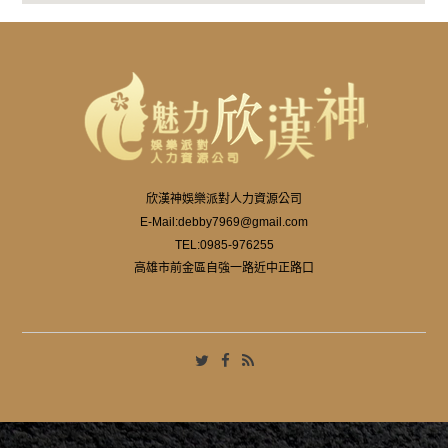
欣漢神娛樂派對人力資源公司
E-Mail:
debby7969@gmail.com
TEL:
0985-976255
高雄市前金區自強一路近中正路口