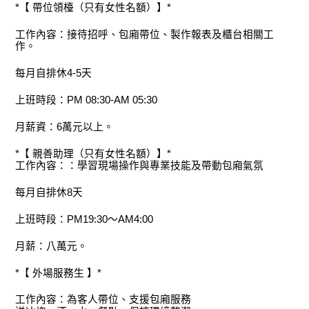
*【 帶位領檯（只有女性名額）】*
工作內容：接待招呼、包廂帶位、製作報表及櫃台相關工
作。
每月自排休4-5天
上班時段：PM 08:30-AM 05:30
月薪資：6萬元以上。
*【 親善助理（只有女性名額）】*
工作內容：：學習現場操作與專業技能及帶動包廂氣氛
每月自排休8天
上班時段：PM19:30～AM4:00
月薪：八萬元。
*【 外場服務生 】*
工作內容：為客人帶位、支援包廂服務