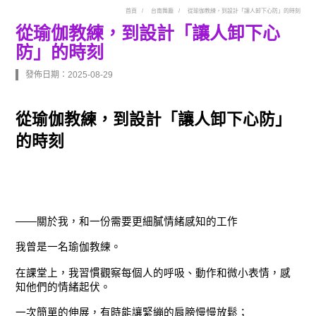
首頁
台南舞廳
從瑜伽教練，到設計「讓人卸下心防」的時刻
從瑜伽教練，到設計「讓人卸下心
防」的時刻
發佈日期：2025-08-29
從瑜伽教練，到設計「讓人卸下心防」
的時刻
——關於我，和一份需要更細膩情緒感知的工作
我曾是一名瑜伽教練。
在課堂上，我習慣觀察每個人的呼吸、動作和微小表情，感
知他們的情緒起伏。
一次簡單的伸展，有時能讓緊繃的肩膀慢慢放鬆；