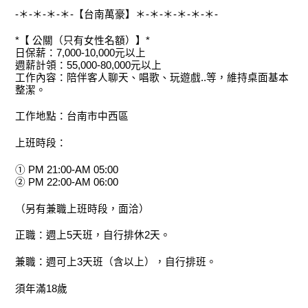
-＊-＊-＊-＊-【台南萬豪】＊-＊-＊-＊-＊-＊-
*【 公關（只有女性名額）】*
日保薪：7,000-10,000元以上
週薪計領：55,000-80,000元以上
工作內容：陪伴客人聊天、唱歌、玩遊戲..等，維持桌面基本
整潔。
工作地點：台南市中西區
上班時段：
① PM 21:00-AM 05:00
② PM 22:00-AM 06:00
（另有兼職上班時段，面洽）
正職：週上5天班，自行排休2天。
兼職：週可上3天班（含以上），自行排班。
須年滿18歲