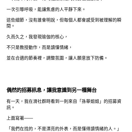
一次引導呼吸，能讓焦慮的人平靜下來。
這些細節，沒有誰會明說，但每個人都會感受到被理解的瞬
間。
久而久之，我發現瑜伽的核心，
不只是教授動作，而是讀懂情緒，
並在合適的節奏裡，調整氛圍，讓人願意放下防備。
偶然的招募訊息，讓我意識到另一種舞台
有一天，我在滑社群時看到一則來自「孫華姐姐」的招募資
訊。
上面寫著——
「我們在找的，不是漂亮的外表，而是懂得讀情緒的人。」