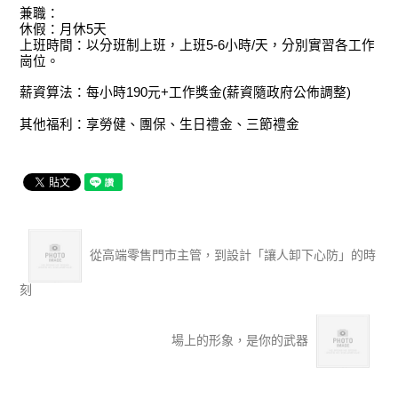
兼職：
休假：月休5天
上班時間：以分班制上班，上班5-6小時/天，分別實習各工作
崗位。
薪資算法：每小時190元+工作獎金(薪資隨政府公佈調整)
其他福利：享勞健、團保、生日禮金、三節禮金
從高端零售門市主管，到設計「讓人卸下心防」的時
刻
場上的形象，是你的武器