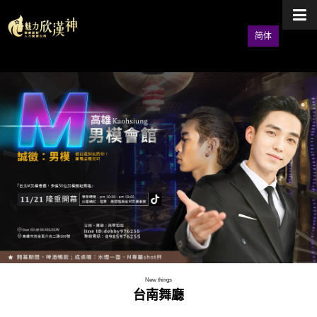
简体
New things
台南舞廳