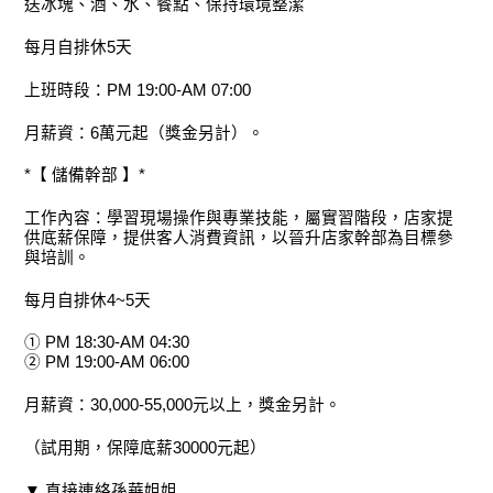
送冰塊、酒、水、餐點、保持環境整潔
每月自排休5天
上班時段：PM 19:00-AM 07:00
月薪資：6萬元起（獎金另計）。
*【 儲備幹部 】*
工作內容：學習現場操作與專業技能，屬實習階段，店家提
供底薪保障，提供客人消費資訊，以晉升店家幹部為目標參
與培訓。
每月自排休4~5天
① PM 18:30-AM 04:30
② PM 19:00-AM 06:00
月薪資：30,000-55,000元以上，獎金另計。
（試用期，保障底薪30000元起）
▼ 直接連絡孫華姐姐