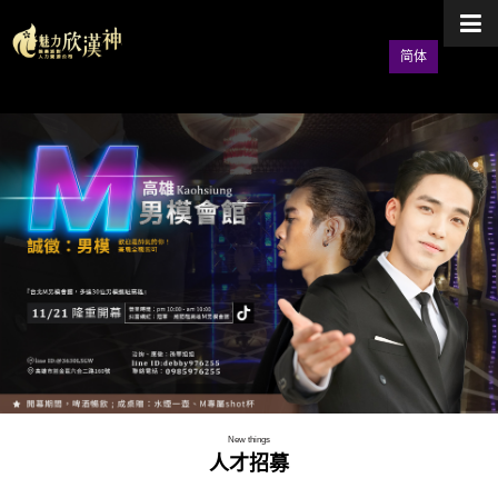
简体
New things
人才招募