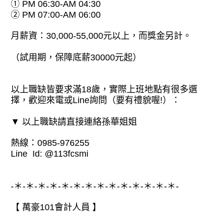
① PM 06:30-AM 04:30
② PM 07:00-AM 06:00
月薪資：30,000-55,000元以上，而獎金另計。
（試用期，保障底薪30000元起）
以上職缺皆要求滿18歲，實際上班地點有很多選
擇，歡迎來電或Line詢問（要有禮貌喔!）：
▼ 以上職缺請直接連絡孫華姐姐
熱線：0985-976255
Line Id: @113fcsmi
-＊-＊-＊-＊-＊-＊-＊-＊-＊-＊-＊-＊-＊-＊-
【 萬豪101會計人員 】