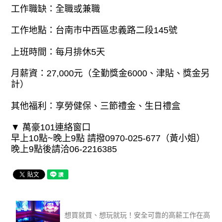
工作職缺：全職或兼職
工作地點：台南市中西區忠義路二段145號
上班時間：每月排休5天
月薪資：27,000元（全勤獎金6000、津貼、獎金另
計）
其他福利：享勞健保、三節禮金、生日禮盒
▼ 萬豪101連絡窗口
早上10點~晚上9點 請撥0970-025-677（黃小姐）
晚上9點後請洽06-2216385
想買就買、想玩就玩！安全可靠的高薪工作在高