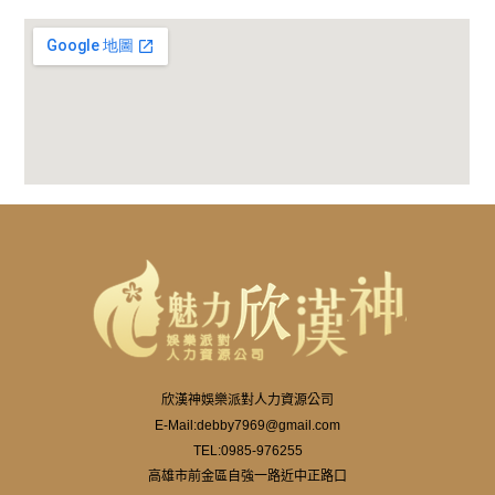
欣漢神娛樂派對人力資源公司
E-Mail:
debby7969@gmail.com
TEL:
0985-976255
高雄市前金區自強一路近中正路口