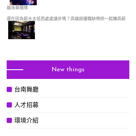
雄孫華團隊
還在因為薪水太低而處處讓步嗎？高雄超優職缺帶妳一起賺高薪
New things
台南舞廳
人才招募
環境介紹