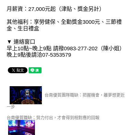
月薪資：27,000元起（津貼、獎金另計）
其他福利：享勞健保、全勤獎金3000元、三節禮
金、生日禮盒
▼ 連絡窗口
早上10點~晚上9點 請撥0983-277-202（陳小姐）
晚上9點後請洽07-5353579
台南優質團隊職缺：把握機會，離夢想更近
一步
台南優質職缺：努力付出，才會得到相對應的回報