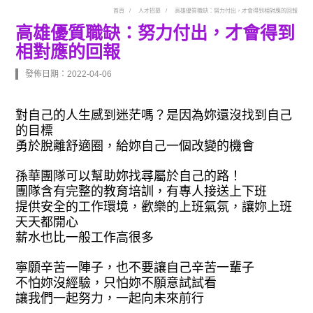
首頁
人才招募
高雄優質職缺：努力付出，才會得到相對應的回報
高雄優質職缺：努力付出，才會得到
相對應的回報
發佈日期：2022-04-06
對自己的人生感到迷茫嗎？是因為妳還沒找到自己
的目標
勇於脫離舒適圈，給妳自己一個改變的機會
孫華團隊可以幫助妳找尋屬於自己的路！
團隊含有完整的教育培訓，有專人接送上下班
提供安全的工作環境，歡樂的上班氣氛，讓妳上班
天天都開心
薪水也比一般工作高很多
寧願辛苦一陣子，也不要讓自己辛苦一輩子
不怕妳沒經驗，只怕妳不願意試試看
讓我們一起努力，一起向未來前行