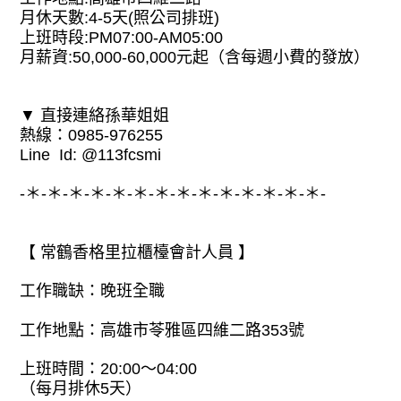
月休天數:4-5天(照公司排班)
上班時段:PM07:00-AM05:00
月薪資:50,000-60,000元起（含每週小費的發放）
▼ 直接連絡孫華姐姐
熱線：0985-976255
Line Id: @113fcsmi
-＊-＊-＊-＊-＊-＊-＊-＊-＊-＊-＊-＊-＊-＊-
【 常鶴香格里拉櫃檯會計人員 】
工作職缺：晚班全職
工作地點：高雄市苓雅區四維二路353號
上班時間：20:00～04:00
（每月排休5天）