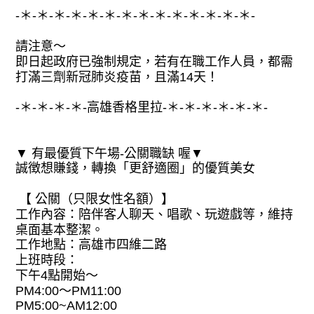
-＊-＊-＊-＊-＊-＊-＊-＊-＊-＊-＊-＊-＊-＊-
請注意～
即日起政府已強制規定，若有在職工作人員，都需
打滿三劑新冠肺炎疫苗，且滿14天！
-＊-＊-＊-＊-高雄香格里拉-＊-＊-＊-＊-＊-＊-
▼ 有最優質下午場-公關職缺 喔▼
誠徴想賺錢，轉換「更舒適圈」的優質美女
【 公關（只限女性名額）】
工作內容：陪伴客人聊天、唱歌、玩遊戲等，維持
桌面基本整潔。
工作地點：高雄市四維二路
上班時段：
下午4點開始～
PM4:00～PM11:00
PM5:00~AM12:00