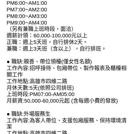
PM6:00~AM1:00
PM7:00~AM2:00
PM8:00~AM3:00
PM9:00~AM4:00
（另有兼職上班時段，面洽）
週薪計領：60,000-100,000元以上
正職：週上5天班，自行排休2天。
兼職：週上3天班（含以上），自行排班。
● 職缺:親善、帶位領檯(僅女性名額)
工作內容:招呼接待、包廂帶位、製作報表及櫃檯相
關工作
工作地點:高雄市四維二路
月休天數:5天(依照公司排班)
上班時段:PM07:00-AM05:00
月薪資:50,000-60,000元起 (含每週小費的發放)
● 職缺:外場服務生
工作內容:為客人帶位、支援包廂服務、保持環境清
潔
工作地點:高雄市四維二路