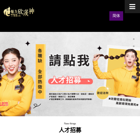
简体
New things
人才招募