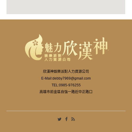
欣漢神娛樂派對人力資源公司
E-Mail:
debby7969@gmail.com
TEL:
0985-976255
高雄市前金區自強一路近中正路口