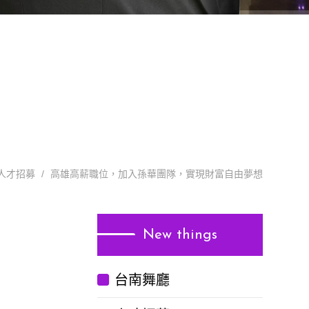
人才招募
高雄高薪職位，加入孫華團隊，實現財富自由夢想
New things
台南舞廳