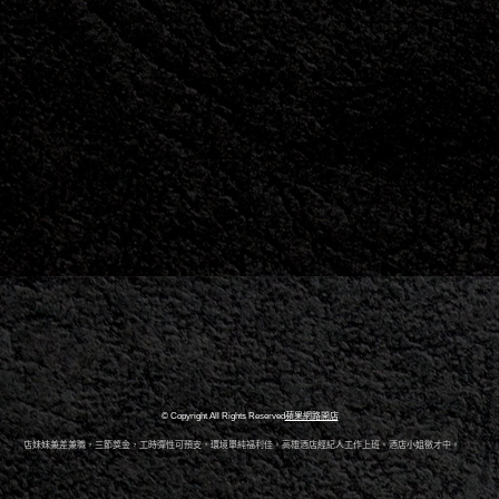
© Copyright All Rights Reserved
蘋果網路開店
人酒店妹妹兼差兼職，三節獎金，工時彈性可預支，環境單純福利佳。高雄酒店經紀人工作上班。酒店小姐徵才中。