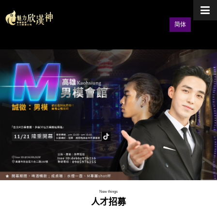
简体
New things
人才招募