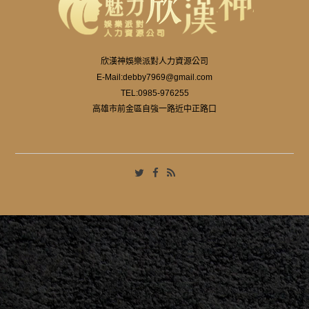
欣漢神娛樂派對人力資源公司
E-Mail:
debby7969@gmail.com
TEL:
0985-976255
高雄市前金區自強一路近中正路口